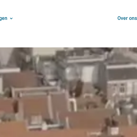
gen
Over ons