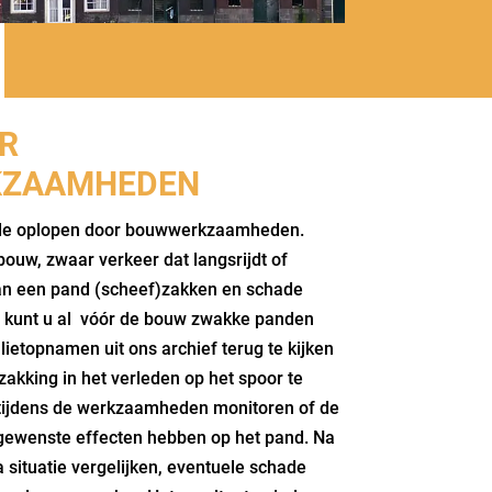
R
KZAAMHEDEN
de oplopen door bouwwerkzaamheden.
bouw, zwaar verkeer dat langsrijdt of
kan een pand (scheef)zakken en schade
ta kunt u al vóór de bouw zwakke panden
llietopnamen uit ons archief terug te kijken
rzakking in het verleden op het spoor te
tijdens de werkzaamheden monitoren of de
wenste effecten hebben op het pand. Na
 situatie vergelijken, eventuele schade