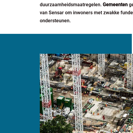
duurzaamheidsmaatregelen.
Gemeenten
ge
van Sensar om inwoners met zwakke funder
ondersteunen.