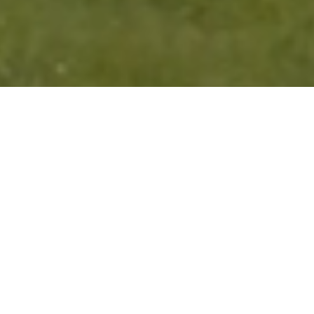
WAAROM SENSAR?
Ontdek onze gedrevenheid en drang