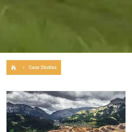
Case Studies

5