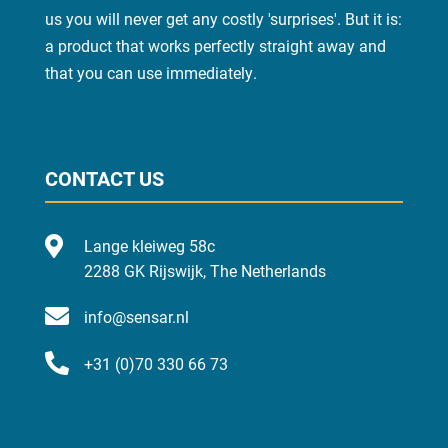
us you will never get any costly 'surprises'. But it is:
a product that works perfectly straight away and
that you can use
immediately
.
CONTACT US

Lange kleiweg 58c
2288 GK Rijswijk, The Netherlands

info@sensar.nl

+31 (0)70 330 66 73