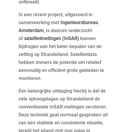
ontbreekt.
In een recent project, uitgevoerd in
samenwerking met
Ingenieursbureau
Amsterdam
, is daarom onderzocht
of
satellietmetingen (InSAR)
kunnen
bijdragen aan het beter bepalen van de
zetting op Strandeiland. Satellietdata
hebben immers de potentie om relatief
eenvoudig en efficiënt grote gebieden te
monitoren.
Een belangrijke uitdaging hierbij is dat de
vele ophoogslagen op Strandeiland de
conventionele InSAR-metingen verstoren.
Deze techniek gaat normaal gesproken uit
van een stabiele en consistente situatie,
terwijl het eiland zich nog volop in