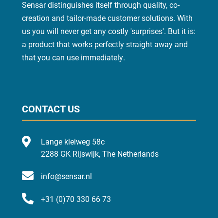
Sensar distinguishes itself through quality, co-
creation and tailor-made customer solutions. With
us you will never get any costly 'surprises'. But it is:
a product that works perfectly straight away and
that you can use
immediately
.
CONTACT US

Lange kleiweg 58c
2288 GK Rijswijk, The Netherlands

info@sensar.nl

+31 (0)70 330 66 73