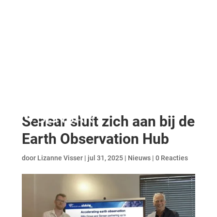
Sensar sluit zich aan bij de
Earth Observation Hub
door
Lizanne Visser
|
jul 31, 2025
|
Nieuws
|
0 Reacties